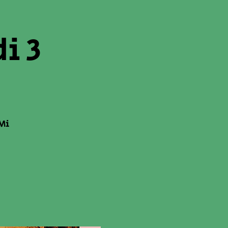
i 3
Mi