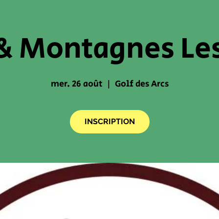
 & Montagnes Les
mer. 26 août
  |  
Golf des Arcs
INSCRIPTION