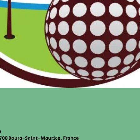
0
73700 Bourg-Saint-Maurice, France