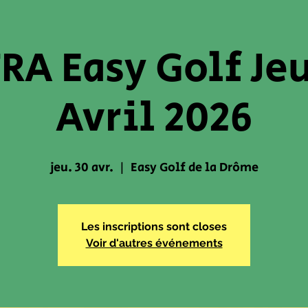
RA Easy Golf Jeu
Avril 2026
jeu. 30 avr.
  |  
Easy Golf de la Drôme
Les inscriptions sont closes
Voir d'autres événements