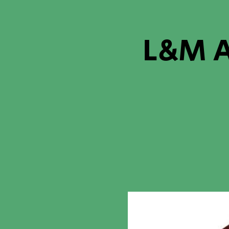
L&M A