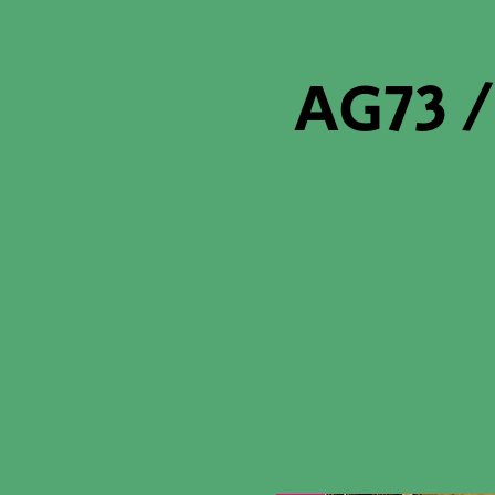
AG73 /