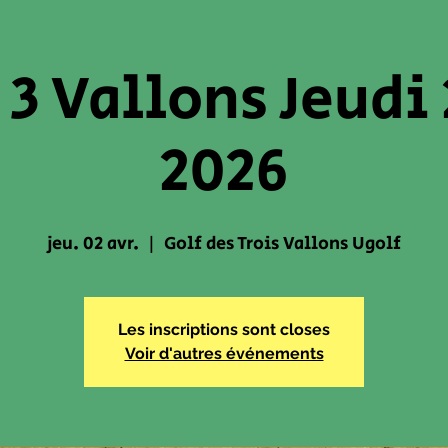
 3 Vallons Jeudi 
2026
jeu. 02 avr.
  |  
Golf des Trois Vallons Ugolf
Les inscriptions sont closes
Voir d'autres événements